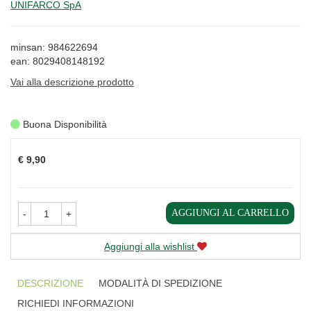
UNIFARCO SpA
minsan: 984622694
ean: 8029408148192
Vai alla descrizione prodotto
Buona Disponibilità
Prezzo
€ 9,90
AGGIUNGI AL CARRELLO
-
+
Aggiungi alla wishlist
DESCRIZIONE
MODALITÀ DI SPEDIZIONE
RICHIEDI INFORMAZIONI