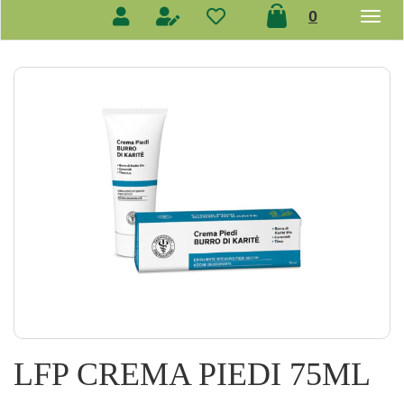
prodotti
0
inseriti
LFP CREMA PIEDI 75ML