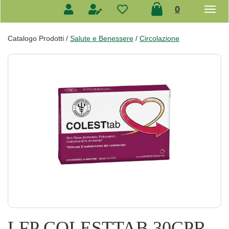
prodotti
0
inseriti
Catalogo Prodotti /
Salute e Benessere
/
Circolazione
LFP COLESTTAB 30CPR