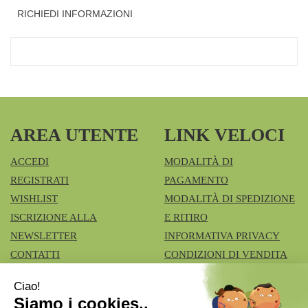
RICHIEDI INFORMAZIONI
AREA UTENTE
LINK VELOCI
ACCEDI
MODALITÀ DI
REGISTRATI
PAGAMENTO
WISHLIST
MODALITÀ DI SPEDIZIONE
ISCRIZIONE ALLA
E RITIRO
NEWSLETTER
INFORMATIVA PRIVACY
CONTATTI
CONDIZIONI DI VENDITA
COOKIE POLICY