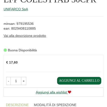
UNIFARCO SpA
minsan: 979195536
ean: 8029408110885
Vai alla descrizione prodotto
Buona Disponibilità
Prezzo
€ 17,60
AGGIUNGI AL CARRELLO
-
+
Aggiungi alla wishlist
DESCRIZIONE
MODALITÀ DI SPEDIZIONE