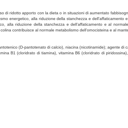
o di ridotto apporto con la dieta o in situazioni di aumentato fabbisogno d
smo energetico, alla riduzione della stanchezza e dell'affaticamento
o, alla riduzione della stanchezza e dell'affaticamento e al norma
 colina contribuisce al normale metabolismo dell'omocisteina e al mant
 pantotenico (D-pantotenato di calcio), niacina (nicotinamide); agente di ca
amina B1 (cloridrato di tiamina), vitamina B6 (cloridrato di piridossina