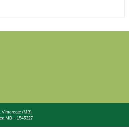
71 Vimercate (MB)
Rea MB – 1545327