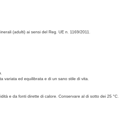
 minerali (adulti) ai sensi del Reg. UE n. 1169/2011.
à.
ta variata ed equilibrata e di un sano stile di vita.
dità e da fonti dirette di calore. Conservare al di sotto dei 25 °C.