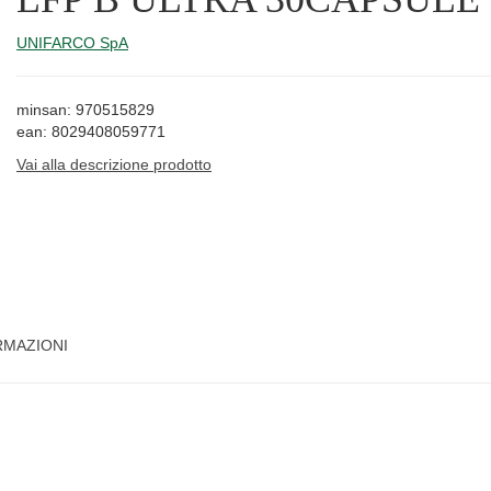
UNIFARCO SpA
minsan: 970515829
ean: 8029408059771
Vai alla descrizione prodotto
RMAZIONI