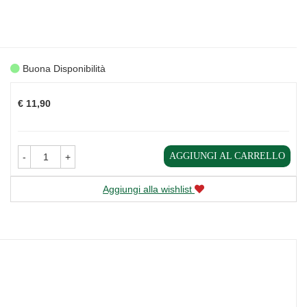
Buona Disponibilità
Prezzo
€ 11,90
AGGIUNGI AL CARRELLO
-
+
Aggiungi alla wishlist