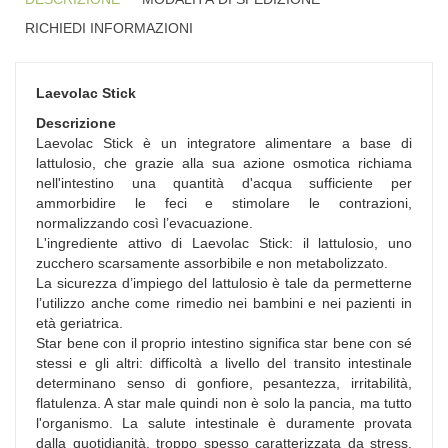
RICHIEDI INFORMAZIONI
Laevolac Stick
Descrizione
Laevolac Stick è un integratore alimentare a base di
lattulosio, che grazie alla sua azione osmotica richiama
nell'intestino una quantità d'acqua sufficiente per
ammorbidire le feci e stimolare le contrazioni,
normalizzando così l’evacuazione.
L'ingrediente attivo di Laevolac Stick: il lattulosio, uno
zucchero scarsamente assorbibile e non metabolizzato.
La sicurezza d’impiego del lattulosio è tale da permetterne
l’utilizzo anche come rimedio nei bambini e nei pazienti in
età geriatrica.
Star bene con il proprio intestino significa star bene con sé
stessi e gli altri: difficoltà a livello del transito intestinale
determinano senso di gonfiore, pesantezza, irritabilità,
flatulenza. A star male quindi non è solo la pancia, ma tutto
l'organismo. La salute intestinale è duramente provata
dalla quotidianità, troppo spesso caratterizzata da stress,