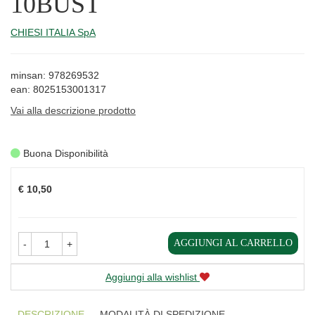
10BUST
CHIESI ITALIA SpA
minsan: 978269532
ean: 8025153001317
Vai alla descrizione prodotto
Buona Disponibilità
Prezzo
€ 10,50
AGGIUNGI AL CARRELLO
-
+
Aggiungi alla wishlist
DESCRIZIONE
MODALITÀ DI SPEDIZIONE