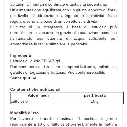
abitudini alimentari disordinate e tanta vita sedentaria.
Un'alimentazione equilibrata con un giusto apporto di fibre,
un livello di idratazione adeguato e un’attività fisica
regolare sono alla base di un corretto stile di vita.
L'utilizzo di un integratore a base di lattulosio può
normalizzare l’evacuazione grazie alla sua azione osmotica
richiamando una quantità di acqua sufficiente per
ammorbidire le feci e stimolare la peristalsi.
Ingredienti
Lattulosio liquido EP 667 g/L.
Può contenere altri zuccheri compresi
lattosio
, epilattosio,
galattosio, tagatosio e fruttosio. Può contenere solfiti.
Senza
glutine
.
Caratteristiche nutrizionali
Valori medi
per 1 busta
Lattulosio
10 g
Modalità d'uso
Per favorire il transito intestinale: 1 bustina al giorno
(equivalente a 10 g di lattulosio) preferibilmente la mattina