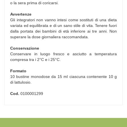
o la sera prima di coricarsi.
Avvertenze
Gli integratori non vanno intesi come sostituti di una dieta
variata ed equilibrata e di un sano stile di vita. Tenere fuori
dalla portata dei bambini di età inferiore ai tre anni. Non
superare la dose giornaliera raccomandata.
Conservazione
Conservare in luogo fresco e asciutto a temperatura
compresa tra i 2°C e i 25°C.
Formato
10 bustine monodose da 15 ml ciascuna contenente 10 g
di lattulosio.
Cod.
0100001299