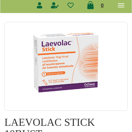
prodotti
0
inseriti
LAEVOLAC STICK