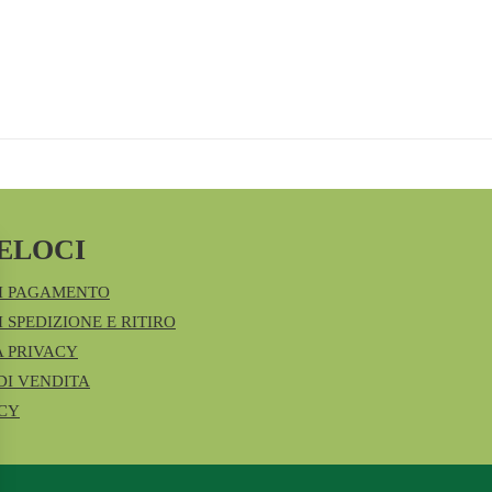
ELOCI
I PAGAMENTO
 SPEDIZIONE E RITIRO
A PRIVACY
DI VENDITA
ICY