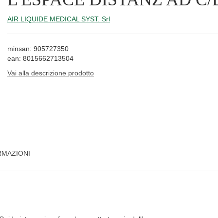
AIR LIQUIDE MEDICAL SYST. Srl
minsan: 905727350
ean: 8015662713504
Vai alla descrizione prodotto
RMAZIONI