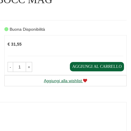
Buona Disponibilità
Prezzo
€ 31,55
AGGIUNGI AL CARRELLO
-
+
Aggiungi alla wishlist