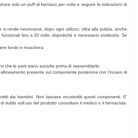
rare solo un puff di farmaco per volta e seguire le indicazioni di
e si rende necessaria, dopo ogni utilizzo, oltre alla pulizia, anche
 funzionali fino a 20 volte, dopodiché è necessario sostituirlo. Se
overe fondo e maschera;
si che le parti siano asciutte prima di riassemblarle;
i allineamento presente sul componente posteriore con l’incavo di
titi dai bambini. Non lasciare incustoditi questi componenti. E’
di dubbi sull’uso del prodotto consultare il medico o il farmacista.