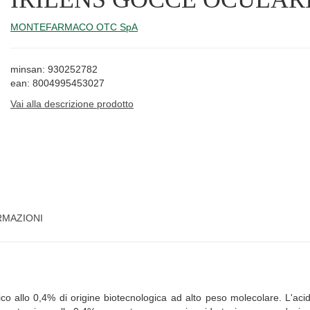
MONTEFARMACO OTC SpA
minsan: 930252782
ean: 8004995453027
Vai alla descrizione prodotto
RMAZIONI
ico allo 0,4% di origine biotecnologica ad alto peso molecolare. L'ac