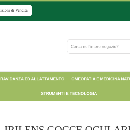
izioni di Vendita
Cerca
Prodotto
RAVIDANZA ED ALLATTAMENTO
OMEOPATIA E MEDICINA NA
STRUMENTI E TECNOLOGIA
IRILENS GOCCE OCULAR