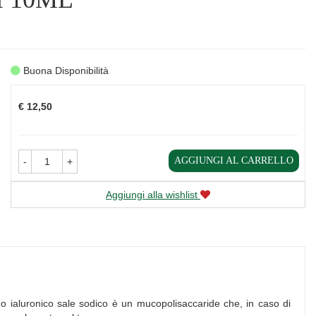
Buona Disponibilità
Prezzo
€ 12,50
AGGIUNGI AL CARRELLO
-
+
Aggiungi alla wishlist
ido ialuronico sale sodico è un mucopolisaccaride che, in caso di