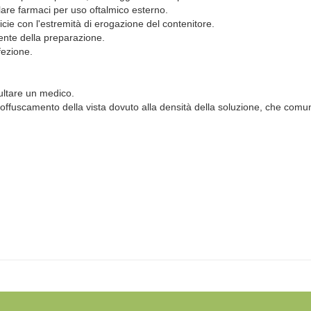
lare farmaci per uso oftalmico esterno.
icie con l'estremità di erogazione del contenitore.
ente della preparazione.
fezione.
sultare un medico.
ve offuscamento della vista dovuto alla densità della soluzione, che c