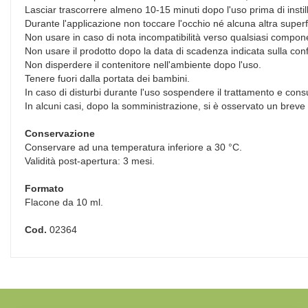
Lasciar trascorrere almeno 10-15 minuti dopo l'uso prima di instil
Durante l'applicazione non toccare l'occhio né alcuna altra superf
Non usare in caso di nota incompatibilità verso qualsiasi compon
Non usare il prodotto dopo la data di scadenza indicata sulla con
Non disperdere il contenitore nell'ambiente dopo l'uso.
Tenere fuori dalla portata dei bambini.
In caso di disturbi durante l'uso sospendere il trattamento e con
In alcuni casi, dopo la somministrazione, si è osservato un bre
Conservazione
Conservare ad una temperatura inferiore a 30 °C.
Validità post-apertura: 3 mesi.
Formato
Flacone da 10 ml.
Cod.
02364