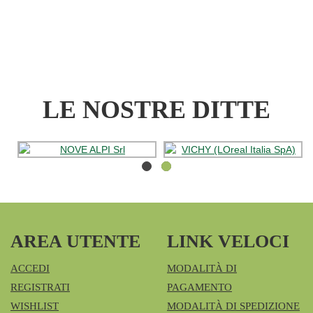
3000
FILT3PZ AL
CARRELLO
LE NOSTRE DITTE
AREA UTENTE
LINK VELOCI
ACCEDI
MODALITÀ DI
REGISTRATI
PAGAMENTO
WISHLIST
MODALITÀ DI SPEDIZIONE