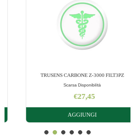
TRUSENS CARBONE Z-3000 FILT3PZ
Scarsa Disponibilità
€27,45
AGGIUNGI
AGGIUNGI TRUSENS
CARBONE
Z-