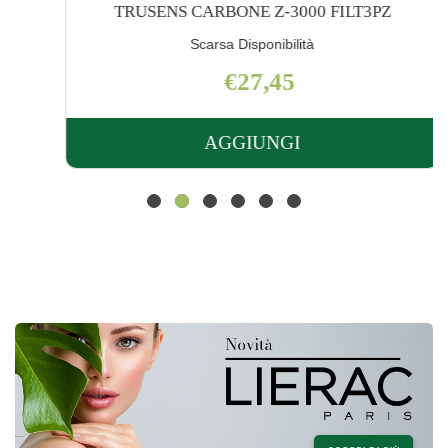
TRUSENS CARBONE Z-3000 FILT3PZ
Scarsa Disponibilità
€27,45
AGGIUNGI
AGGIUNGI TRUSENS
CARBONE
Z-
3000
FILT3PZ AL
CARRELLO