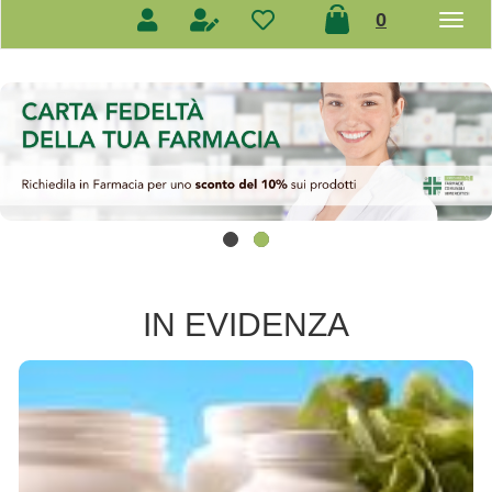
prodotti
0
inseriti
IN EVIDENZA