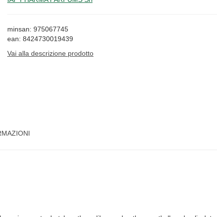
minsan: 975067745
ean: 8424730019439
Vai alla descrizione prodotto
RMAZIONI