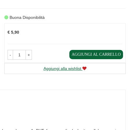
Buona Disponibilità
Prezzo
€ 5,90
AGGIUNGI AL CARRELLO
-
+
Aggiungi alla wishlist