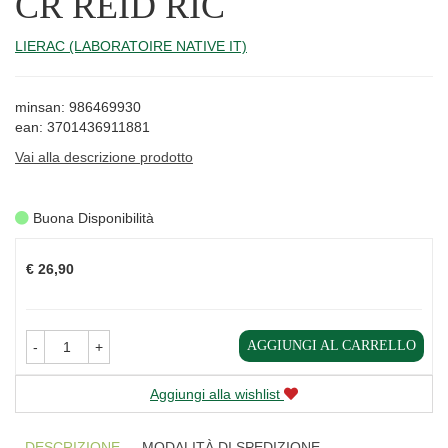
CR REID RIC
LIERAC (LABORATOIRE NATIVE IT)
minsan: 986469930
ean: 3701436911881
Vai alla descrizione prodotto
Buona Disponibilità
Prezzo
€ 26,90
AGGIUNGI AL CARRELLO
-
+
Aggiungi alla wishlist
DESCRIZIONE
MODALITÀ DI SPEDIZIONE