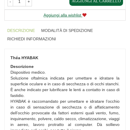
AGGIUNGI AL CARRELLO
-
+
Aggiungi alla wishlist
DESCRIZIONE
MODALITÀ DI SPEDIZIONE
RICHIEDI INFORMAZIONI
Théa HYABAK
Descrizione
Dispositivo medico.
Soluzione oftalmica indicata per umettare e idratare la
superficie oculare e in caso di secchezza o di occhi stanchi.
È anche indicato per lubrificare le lenti a contatto in caso di
fastidio.
HYABAK è raccomandato per umettare e idratare l’occhio
in caso di sensazione di secchezza o di affaticamento
dell’occhio provocate da fattori esterni quali vento, fumo,
inquinamento, polvere, caldo secco, climatizzazione, viaggi
in aereo, lavoro protratto al computer. Dà sollievo