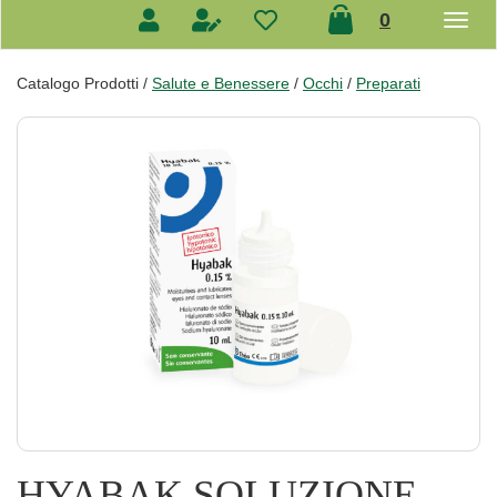
prodotti
0
inseriti
Catalogo Prodotti /
Salute e Benessere
/
Occhi
/
Preparati
HYABAK SOLUZIONE