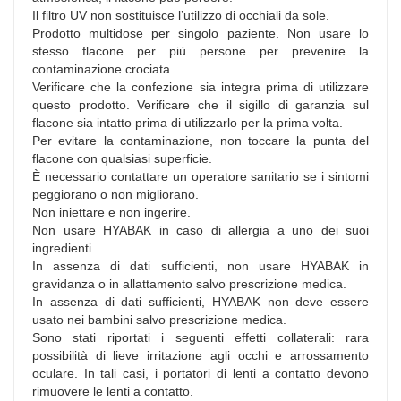
Il filtro UV non sostituisce l’utilizzo di occhiali da sole.
Prodotto multidose per singolo paziente. Non usare lo
stesso flacone per più persone per prevenire la
contaminazione crociata.
Verificare che la confezione sia integra prima di utilizzare
questo prodotto. Verificare che il sigillo di garanzia sul
flacone sia intatto prima di utilizzarlo per la prima volta.
Per evitare la contaminazione, non toccare la punta del
flacone con qualsiasi superficie.
È necessario contattare un operatore sanitario se i sintomi
peggiorano o non migliorano.
Non iniettare e non ingerire.
Non usare HYABAK in caso di allergia a uno dei suoi
ingredienti.
In assenza di dati sufficienti, non usare HYABAK in
gravidanza o in allattamento salvo prescrizione medica.
In assenza di dati sufficienti, HYABAK non deve essere
usato nei bambini salvo prescrizione medica.
Sono stati riportati i seguenti effetti collaterali: rara
possibilità di lieve irritazione agli occhi e arrossamento
oculare. In tali casi, i portatori di lenti a contatto devono
rimuovere le lenti a contatto.