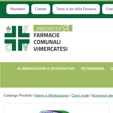
Passa
al
Newsletter
Contatti
Torna al sito della Farmacia
Cond
contenuto
principale
Farmacia
Comunale
Ruginello
ALIMENTAZIONE E INTEGRATORI
VETERINARIA
G
Catalogo Prodotti /
Igiene e Medicazione
/
Cavo orale
/
Accessori per