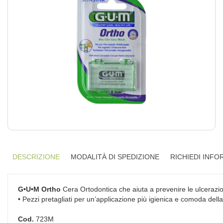
DESCRIZIONE
MODALITÀ DI SPEDIZIONE
RICHIEDI INFO
G•U•M Ortho
Cera Ortodontica che aiuta a prevenire le ulcerazioni 
• Pezzi pretagliati per un’applicazione più igienica e comoda della
Cod.
723M