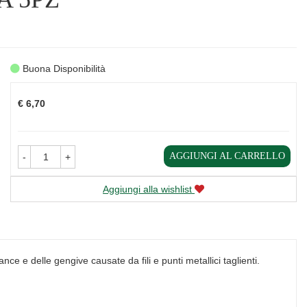
Buona Disponibilità
Prezzo
€ 6,70
AGGIUNGI AL CARRELLO
-
+
Aggiungi alla wishlist
ce e delle gengive causate da fili e punti metallici taglienti.