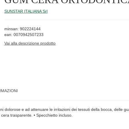
SUNSTAR ITALIANA Srl
minsan: 902224144
ean: 0070942507233
Vai alla descrizione prodotto
RMAZIONI
dolorose e ad attenuare le irritazioni dei tessuti della bocca, delle guan
 cera trasparente. • Specchietto incluso.