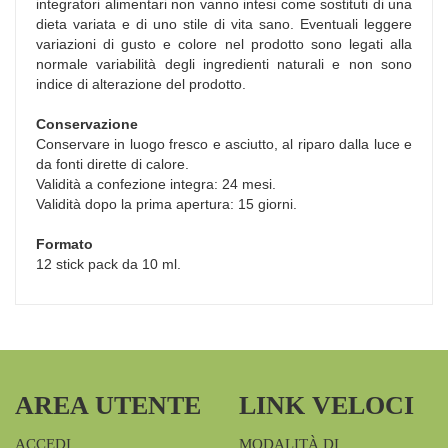
integratori alimentari non vanno intesi come sostituti di una
dieta variata e di uno stile di vita sano. Eventuali leggere
variazioni di gusto e colore nel prodotto sono legati alla
normale variabilità degli ingredienti naturali e non sono
indice di alterazione del prodotto.
Conservazione
Conservare in luogo fresco e asciutto, al riparo dalla luce e
da fonti dirette di calore.
Validità a confezione integra: 24 mesi.
Validità dopo la prima apertura: 15 giorni.
Formato
12 stick pack da 10 ml.
AREA UTENTE
LINK VELOCI
ACCEDI
MODALITÀ DI