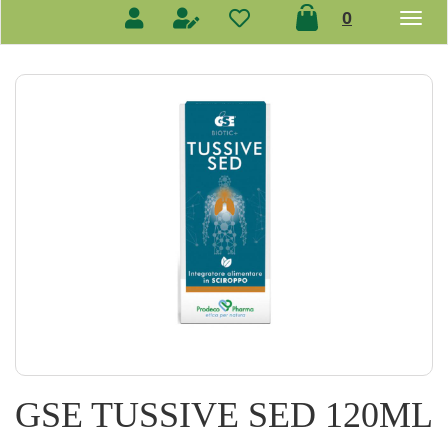
prodotti
0
inseriti
GSE TUSSIVE SED 120ML