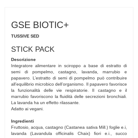
GSE BIOTIC+
TUSSIVE SED
STICK PACK
Descrizione
Integratore alimentare in sciroppo a base di estratto di
semi di pompelmo, castagno, lavanda, marrubio e
papavero. L’estratto di semi di pompelmo può contribuire
all’equilibrio microbico dell’organismo. Il papavero favorisce
la funzionalità delle vie respiratorie. Il castagno e il
marrubio favoriscono la fluidità delle secrezioni bronchiali.
La lavanda ha un effetto rilassante.
Adatto ai vegani.
Ingredienti
Fruttosio, acqua, castagno (Castanea sativa Mill.) foglie e.i,
lavanda (Lavandula officinalis Chaix) fiori e.i., succo