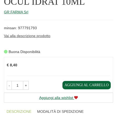
OCUL IDRAT 10ML
GR FARMA Srl
minsan: 977791793
Vai alla descrizione prodotto
Buona Disponibilità
Prezzo
€ 8,40
AGGIUNGI AL CARRELLO
-
+
Aggiungi alla wishlist
DESCRIZIONE
MODALITÀ DI SPEDIZIONE