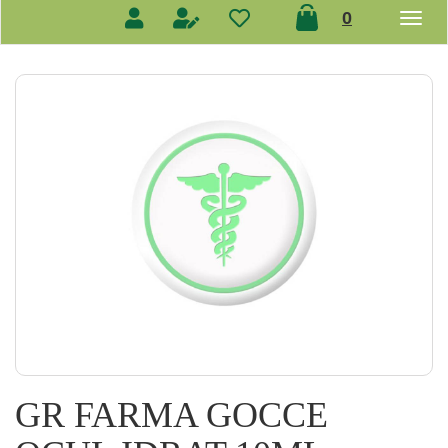
prodotti
0
inseriti
GR FARMA GOCCE