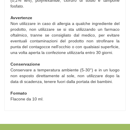
(0,2% w/v), polyhexanide, cloruro di sodio e tampone
fosfato.
Avvertenze
Non utilizzare in caso di allergia a qualche ingrediente del
prodotto, non utilizzare se si sta utilizzando un farmaco
oftalmico, tranne se consigliato dal medico, per evitare
eventuali contaminazioni del prodotto non strofinare la
punta del contagocce nell'occhio o con qualsiasi superficie,
una volta aperta la confezione utilizzarla entro 30 giorni.
Conservazione
Conservare a temperatura ambiente (5-30°) e in un luogo
non esposto direttamente al sole, non utilizzare dopo la
data di scadenza, tenere fuori dalla portata dei bambini.
Formato
Flacone da 10 ml.