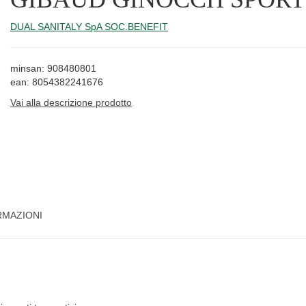
DUAL SANITALY SpA SOC.BENEFIT
minsan: 908480801
ean: 8054382241676
Vai alla descrizione prodotto
RMAZIONI