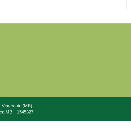
71 Vimercate (MB)
Rea MB – 1545327