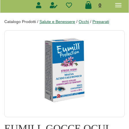
prodotti
0
inseriti
Catalogo Prodotti /
Salute e Benessere
/
Occhi
/
Preparati
EUMILL GOCCE OCUL