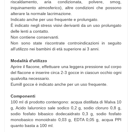
riscaldamento, aria condizionata, polvere, smog,
inquinamento atmosferico), altre condizioni che possono
alterare la normale lacrimazione.
Indicato anche per uso frequente e prolungato.
È indicato negli stress visivi derivanti da un uso prolungato
delle lenti a contatto.
Non contiene conservanti.
Non sono state riscontrate controindicazioni in seguito
all'utilizzo nei bambini di età superiore ai 3 anni.
Modalità d'utilizzo
Aprire il flacone, effettuare una leggera pressione sul corpo
del flacone e inserire circa 2-3 gocce in ciascun occhio ogni
qualvolta necessario.
Eumill gocce è indicato anche per un uso frequente.
Componenti
100 ml di prodotto contengono: acqua distillata di Malva 10
g, Acido Ialuronico sale sodico 0,2 g, sodio cloruro 0,8 g,
sodio fosfato bibasico dodecaidrato 0,3 g, sodio fosfato
monobasico monoidrato 0,03 g, EDTA 0,05 g, acqua PPI
quanto basta a 100 ml.