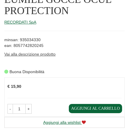
PROTECTION
RECORDATI SpA
minsan: 935034330
ean: 8057742820245
Vai alla descrizione prodotto
Buona Disponibilità
Prezzo
€ 15,90
AGGIUNGI AL CARRELLO
-
+
Aggiungi alla wishlist