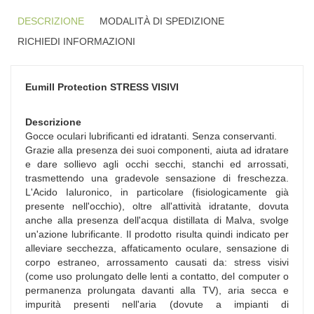
DESCRIZIONE
MODALITÀ DI SPEDIZIONE
RICHIEDI INFORMAZIONI
Eumill Protection
STRESS VISIVI
Descrizione
Gocce oculari lubrificanti ed idratanti. Senza conservanti.
Grazie alla presenza dei suoi componenti, aiuta ad idratare
e dare sollievo agli occhi secchi, stanchi ed arrossati,
trasmettendo una gradevole sensazione di freschezza.
L'Acido Ialuronico, in particolare (fisiologicamente già
presente nell'occhio), oltre all'attività idratante, dovuta
anche alla presenza dell'acqua distillata di Malva, svolge
un'azione lubrificante. Il prodotto risulta quindi indicato per
alleviare secchezza, affaticamento oculare, sensazione di
corpo estraneo, arrossamento causati da: stress visivi
(come uso prolungato delle lenti a contatto, del computer o
permanenza prolungata davanti alla TV), aria secca e
impurità presenti nell'aria (dovute a impianti di