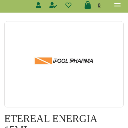
prodotti
0
inseriti
ETEREAL ENERGIA