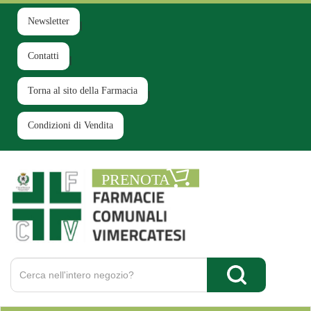
Passa
al
Newsletter
contenuto
principale
Contatti
Torna al sito della Farmacia
Condizioni di Vendita
Farmacia
Comunale
Ruginello
Cerca
Prodotto
Cerca Prodotto