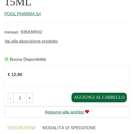
15ML
POOL PHARMA Srl
minsan: 935838932
Vai alla descrizione prodotto
Buona Disponibilità
Prezzo
€ 12,90
AGGIUNGI AL CARRELLO
-
+
Aggiungi alla wishlist
DESCRIZIONE
MODALITÀ DI SPEDIZIONE