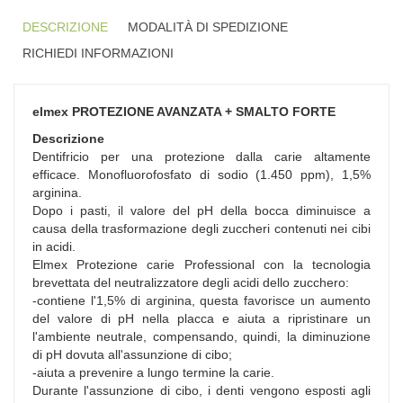
DESCRIZIONE
MODALITÀ DI SPEDIZIONE
RICHIEDI INFORMAZIONI
elmex PROTEZIONE AVANZATA + SMALTO FORTE
Descrizione
Dentifricio per una protezione dalla carie altamente
efficace. Monofluorofosfato di sodio (1.450 ppm), 1,5%
arginina.
Dopo i pasti, il valore del pH della bocca diminuisce a
causa della trasformazione degli zuccheri contenuti nei cibi
in acidi.
Elmex Protezione carie Professional con la tecnologia
brevettata del neutralizzatore degli acidi dello zucchero:
-contiene l'1,5% di arginina, questa favorisce un aumento
del valore di pH nella placca e aiuta a ripristinare un
l'ambiente neutrale, compensando, quindi, la diminuzione
di pH dovuta all'assunzione di cibo;
-aiuta a prevenire a lungo termine la carie.
Durante l'assunzione di cibo, i denti vengono esposti agli