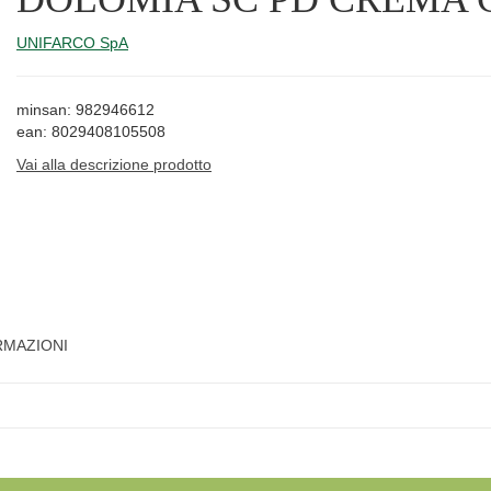
UNIFARCO SpA
minsan: 982946612
ean: 8029408105508
Vai alla descrizione prodotto
RMAZIONI