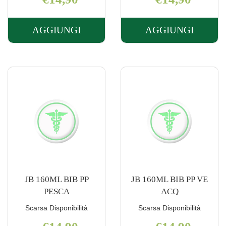
AGGIUNGI
AGGIUNGI
AGGIUNGI J
AGGIUNGI J
BIMBI
BIMBI
MY
MY
SOFT
SOFT
CUP
CUP
6M+
6M+
PESCA AL
VE
CARRELLO
ACQ AL
CARRELLO
JB 160ML BIB PP
JB 160ML BIB PP VE
PESCA
ACQ
Scarsa Disponibilità
Scarsa Disponibilità