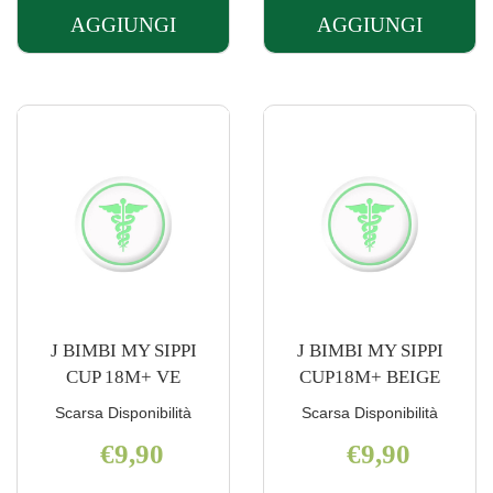
AGGIUNGI
AGGIUNGI
AGGIUNGI CH
AGGIUNGI 
TETT
TETT
BENESS
BENESS
2FORI
3FORI
2PZ
2PZ
SIL AL
SIL AL
CARRELLO
CARRELLO
J BIMBI MY SIPPI
J BIMBI MY SIPPI
CUP 18M+ VE
CUP18M+ BEIGE
Scarsa Disponibilità
Scarsa Disponibilità
€9,90
€9,90