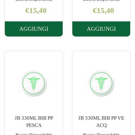
€15,40
€15,40
AGGIUNGI
AGGIUNGI
AGGIUNGI JB
AGGIUNGI J
260ML
260ML
BIB
BIB
PP
PP
PESCA AL
VE
CARRELLO
ACQ AL
CARRELLO
JB 330ML BIB PP
JB 330ML BIB PP VE
PESCA
ACQ