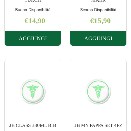
TURCH
MARR
Buona Disponibilità
Scarsa Disponibilità
€14,90
€15,90
AGGIUNGI
AGGIUNGI
AGGIUNGI JB
AGGIUNGI J
CLASS
CLASS
160ML
330ML
BIB
BIB
TURCH AL
MARR AL
CARRELLO
CARRELLO
JB CLASS 330ML BIB
JB MY PAPPA SET 4PZ