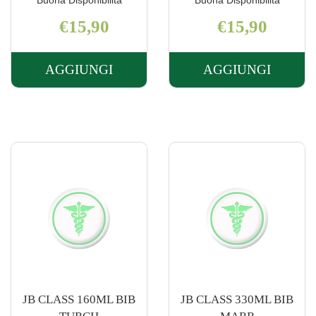
Buona Disponibilità
Buona Disponibilità
€15,90
€15,90
AGGIUNGI
AGGIUNGI
AGGIUNGI JB
AGGIUNGI J
330ML
330ML
BIB
BIB
PP
PP
PESCA AL
VE
CARRELLO
ACQ AL
CARRELLO
JB CLASS 160ML BIB
JB CLASS 330ML BIB