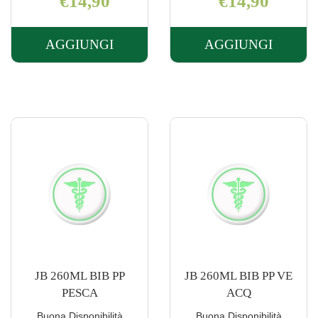
€14,90
€14,90
AGGIUNGI
AGGIUNGI
AGGIUNGI JB
AGGIUNGI J
160ML
160ML
BIB
BIB
PP
PP
PESCA AL
VE
CARRELLO
ACQ AL
CARRELLO
JB 260ML BIB PP
JB 260ML BIB PP VE
PESCA
ACQ
Buona Disponibilità
Buona Disponibilità