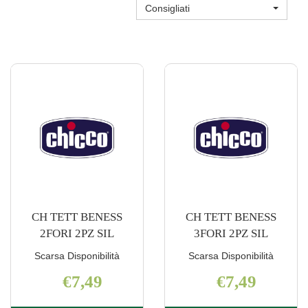
Consigliati
CH TETT BENESS
CH TETT BENESS
2FORI 2PZ SIL
3FORI 2PZ SIL
Scarsa Disponibilità
Scarsa Disponibilità
€7,49
€7,49