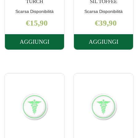
TURCH
SIL TOFFEE
Scarsa Disponibilità
Scarsa Disponibilità
€15,90
€39,90
AGGIUNGI
AGGIUNGI
AGGIUNGI JB
AGGIUNGI J
CLASS
MY
330ML
PAPPA
BIB
SET
TURCH AL
4PZ
CARRELLO
SIL
TOFFEE AL
CARRELLO