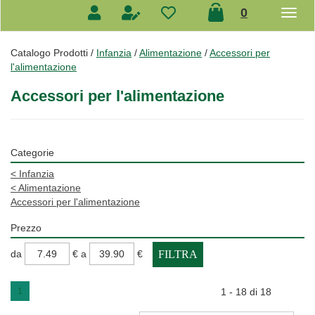
prodotti
0
inseriti
Catalogo Prodotti /
Infanzia
/
Alimentazione
/
Accessori per
l'alimentazione
Accessori per l'alimentazione
Categorie
<
Infanzia
<
Alimentazione
Accessori per l'alimentazione
Prezzo
filtra
filtra
da
€
a
€
da
a
1
1 - 18 di 18