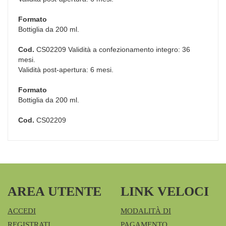
Formato
Bottiglia da 200 ml.
Cod.
CS02209 Validità a confezionamento integro: 36
mesi.
Validità post-apertura: 6 mesi.
Formato
Bottiglia da 200 ml.
Cod.
CS02209
AREA UTENTE
LINK VELOCI
ACCEDI
MODALITÀ DI
REGISTRATI
PAGAMENTO