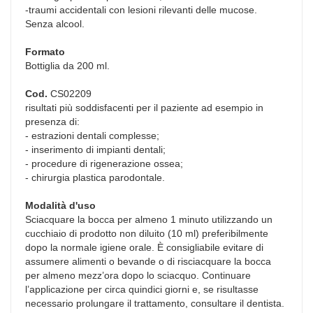
-traumi accidentali con lesioni rilevanti delle mucose.
Senza alcool.
Formato
Bottiglia da 200 ml.
Cod.
CS02209
risultati più soddisfacenti per il paziente ad esempio in
presenza di:
- estrazioni dentali complesse;
- inserimento di impianti dentali;
- procedure di rigenerazione ossea;
- chirurgia plastica parodontale.
Modalità d'uso
Sciacquare la bocca per almeno 1 minuto utilizzando un
cucchiaio di prodotto non diluito (10 ml) preferibilmente
dopo la normale igiene orale. È consigliabile evitare di
assumere alimenti o bevande o di risciacquare la bocca
per almeno mezz’ora dopo lo sciacquo. Continuare
l’applicazione per circa quindici giorni e, se risultasse
necessario prolungare il trattamento, consultare il dentista.