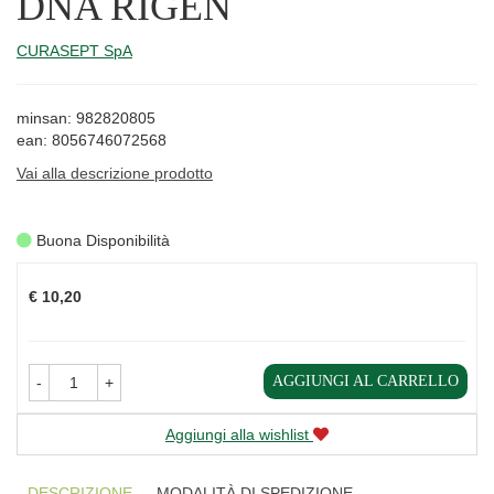
DNA RIGEN
CURASEPT SpA
minsan: 982820805
ean: 8056746072568
Vai alla descrizione prodotto
Buona Disponibilità
Prezzo
€ 10,20
AGGIUNGI AL CARRELLO
-
+
Aggiungi alla wishlist
DESCRIZIONE
MODALITÀ DI SPEDIZIONE