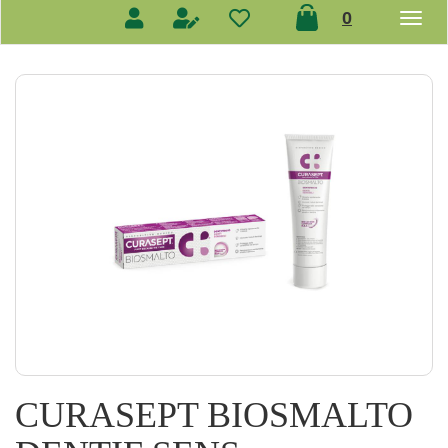
prodotti
0
inseriti
CURASEPT BIOSMALTO