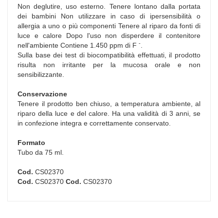
Non deglutire, uso esterno. Tenere lontano dalla portata
dei bambini Non utilizzare in caso di ipersensibilità o
allergia a uno o più componenti Tenere al riparo da fonti di
luce e calore Dopo l'uso non disperdere il contenitore
-
nell'ambiente Contiene 1.450 ppm di F
.
Sulla base dei test di biocompatibilità effettuati, il prodotto
risulta non irritante per la mucosa orale e non
sensibilizzante.
Conservazione
Tenere il prodotto ben chiuso, a temperatura ambiente, al
riparo della luce e del calore. Ha una validità di 3 anni, se
in confezione integra e correttamente conservato.
Formato
Tubo da 75 ml.
Cod.
CS02370
Cod.
CS02370
Cod.
CS02370