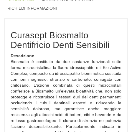
RICHIEDI INFORMAZIONI
Curasept Biosmalto
Dentifricio Denti Sensibili
Descrizione
Biosmalto è costituito da due sostanze funzionali sotto
forma microcristallina: la fluoro-idrossiapatite e il Bio-Active
Complex, composto da idrossiapatite biomimetica sostituita
con ioni magnesio, stronzio e carbonato, coniugata con
chitosano. L'azione combinata di questi microcristalli
conferisce a Biosmalto un'elevata bioattività che, non solo
protegge e ricostruisce i tessuti duri dei denti permanenti
occludendo i tubuli dentinali esposti e riducendo la
sensibilità dolorosa, ma garantisce anche maggiore
resistenza agli attacchi acidi di batteri, cibi e bevande e da
reflusso gastroesofageo. Il cloruro di stronzio ne potenzia
l'azione desensibilizzante. Particolarmente indicato in