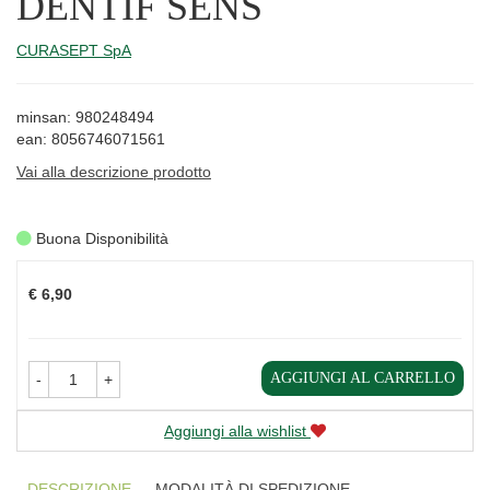
DENTIF SENS
CURASEPT SpA
minsan: 980248494
ean: 8056746071561
Vai alla descrizione prodotto
Buona Disponibilità
Prezzo
€ 6,90
AGGIUNGI AL CARRELLO
-
+
Aggiungi alla wishlist
DESCRIZIONE
MODALITÀ DI SPEDIZIONE