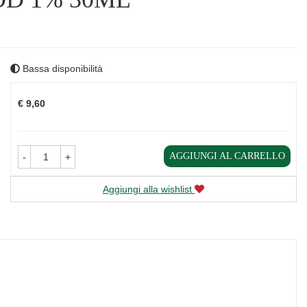
Bassa disponibilità
Prezzo
€ 9,60
AGGIUNGI AL CARRELLO
-
+
Aggiungi alla wishlist