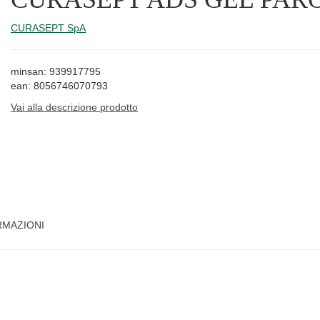
CURASEPT SpA
minsan: 939917795
ean: 8056746070793
Vai alla descrizione prodotto
RMAZIONI