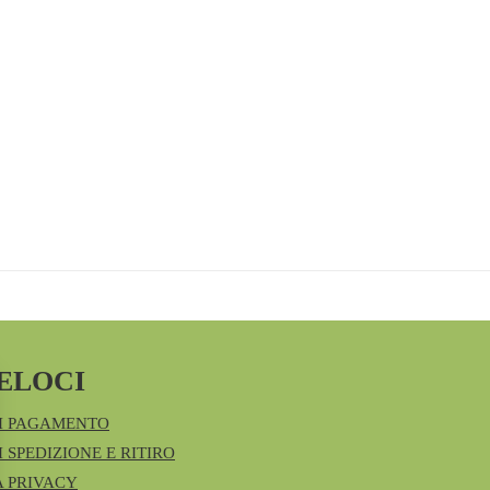
ELOCI
I PAGAMENTO
 SPEDIZIONE E RITIRO
A PRIVACY