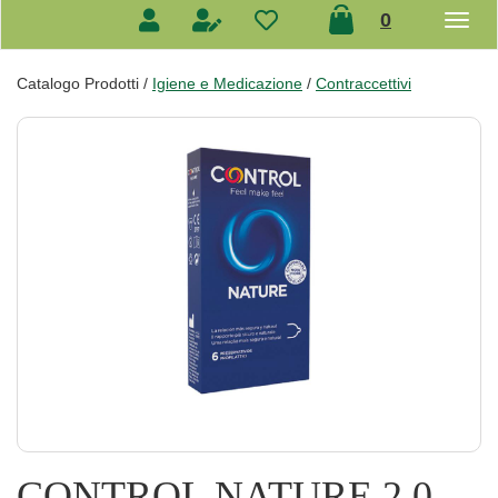
prodotti
0
inseriti
Catalogo Prodotti /
Igiene e Medicazione
/
Contraccettivi
CONTROL NATURE 2,0