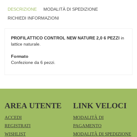
DESCRIZIONE
MODALITÀ DI SPEDIZIONE
RICHIEDI INFORMAZIONI
PROFILATTICO CONTROL NEW NATURE 2,0 6 PEZZI
in
lattice naturale.
Formato
Confezione da 6 pezzi.
AREA UTENTE
LINK VELOCI
ACCEDI
MODALITÀ DI
REGISTRATI
PAGAMENTO
WISHLIST
MODALITÀ DI SPEDIZIONE