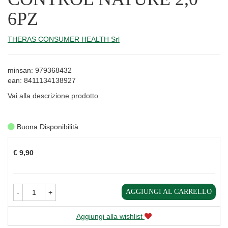
6PZ
THERAS CONSUMER HEALTH Srl
minsan: 979368432
ean: 8411134138927
Vai alla descrizione prodotto
Buona Disponibilità
Prezzo
€ 9,90
AGGIUNGI AL CARRELLO
-
+
Aggiungi alla wishlist