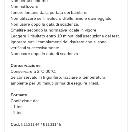
Non per uso interno.
Non riutilizzare.
Tenere lontano dalla portata dei bambini.
Non utilizzare se l'involucro di alluminio è danneggiato.
Non usare dopo la data di scadenza.
Smaltire secondo la normativa locale in vigore.
Leggere il risultato entro 10 minuti dall'esecuzione del test.
Ignorare tutti i cambiamenti del risultato che si sono
verificati successivamente.
Non usare dopo la data di scadenza.
Conservazione
Conservare a 2°C-30°C.
Se conservato in frigorifero, lasciare a temperatura
ambiente per 30 minuti prima di eseguire il test.
Formato
Confezione da:
- 1 test
- 2 test.
Cod.
81131144 / 81131145