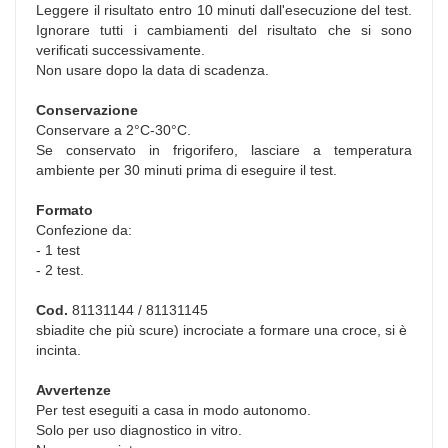
Leggere il risultato entro 10 minuti dall'esecuzione del test.
Ignorare tutti i cambiamenti del risultato che si sono
verificati successivamente.
Non usare dopo la data di scadenza.
Conservazione
Conservare a 2°C-30°C.
Se conservato in frigorifero, lasciare a temperatura
ambiente per 30 minuti prima di eseguire il test.
Formato
Confezione da:
- 1 test
- 2 test.
Cod.
81131144 / 81131145
sbiadite che più scure) incrociate a formare una croce, si è
incinta.
Avvertenze
Per test eseguiti a casa in modo autonomo.
Solo per uso diagnostico in vitro.