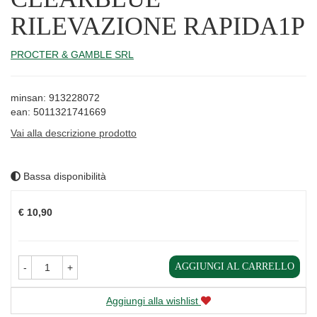
RILEVAZIONE RAPIDA1P
PROCTER & GAMBLE SRL
minsan: 913228072
ean: 5011321741669
Vai alla descrizione prodotto
Bassa disponibilità
Prezzo
€ 10,90
AGGIUNGI AL CARRELLO
-
+
Aggiungi alla wishlist