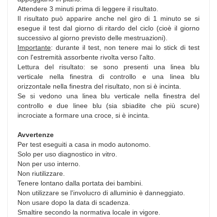
Attendere 3 minuti prima di leggere il risultato.
Il risultato può apparire anche nel giro di 1 minuto se si
esegue il test dal giorno di ritardo del ciclo (cioè il giorno
successivo al giorno previsto delle mestruazioni).
Importante
: durante il test, non tenere mai lo stick di test
con l'estremità assorbente rivolta verso l'alto.
Lettura del risultato: se sono presenti una linea blu
verticale nella finestra di controllo e una linea blu
orizzontale nella finestra del risultato, non si è incinta.
Se si vedono una linea blu verticale nella finestra del
controllo e due linee blu (sia sbiadite che più scure)
incrociate a formare una croce, si è incinta.
Avvertenze
Per test eseguiti a casa in modo autonomo.
Solo per uso diagnostico in vitro.
Non per uso interno.
Non riutilizzare.
Tenere lontano dalla portata dei bambini.
Non utilizzare se l'involucro di alluminio è danneggiato.
Non usare dopo la data di scadenza.
Smaltire secondo la normativa locale in vigore.