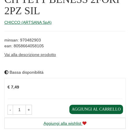
2PZ SIL
CHICCO (ARTSANA SpA)
minsan: 970482903
ean: 8058664058105
Vai alla descrizione prodotto
Bassa disponibilità
Prezzo
€ 7,49
AGGIUNGI AL CARRELLO
-
+
Aggiungi alla wishlist