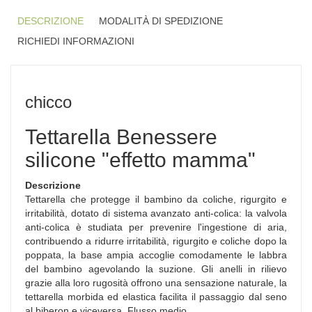
DESCRIZIONE
MODALITÀ DI SPEDIZIONE
RICHIEDI INFORMAZIONI
chicco
Tettarella Benessere
silicone "effetto mamma"
Descrizione
Tettarella che protegge il bambino da coliche, rigurgito e
irritabilità, dotato di sistema avanzato anti-colica: la valvola
anti-colica è studiata per prevenire l'ingestione di aria,
contribuendo a ridurre irritabilità, rigurgito e coliche dopo la
poppata, la base ampia accoglie comodamente le labbra
del bambino agevolando la suzione. Gli anelli in rilievo
grazie alla loro rugosità offrono una sensazione naturale, la
tettarella morbida ed elastica facilita il passaggio dal seno
al biberon e viceversa. Flusso medio.