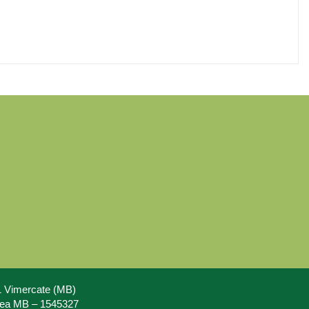
71 Vimercate (MB)
Rea MB – 1545327