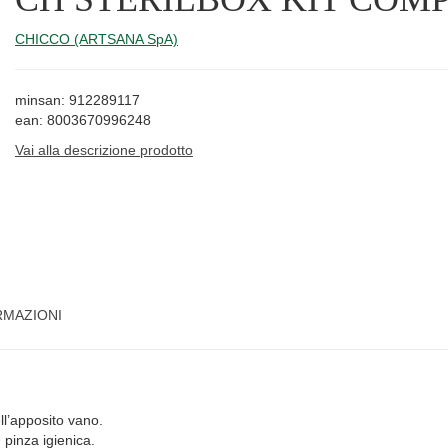
CHICCO (ARTSANA SpA)
minsan: 912289117
ean: 8003670996248
Vai alla descrizione prodotto
RMAZIONI
ll’apposito vano.
 pinza igienica.