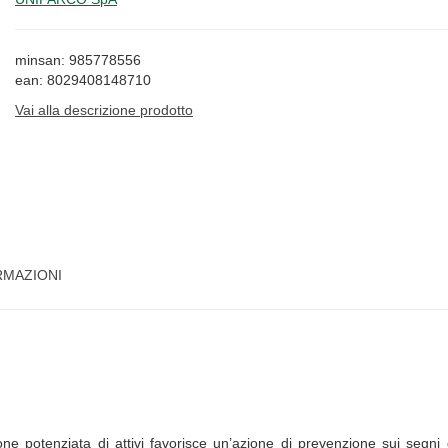
minsan: 985778556
ean: 8029408148710
Vai alla descrizione prodotto
RMAZIONI
ne potenziata di attivi favorisce un’azione di prevenzione sui segni 