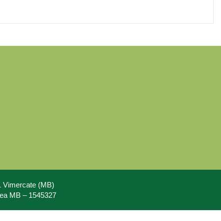
71 Vimercate (MB)
Rea MB – 1545327