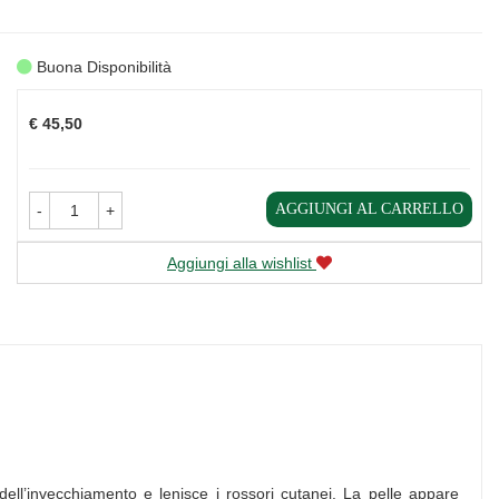
Buona Disponibilità
Prezzo
€ 45,50
AGGIUNGI AL CARRELLO
-
+
Aggiungi alla wishlist
dell’invecchiamento e lenisce i rossori cutanei. La pelle appare