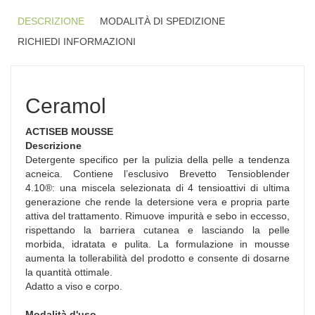
DESCRIZIONE
MODALITÀ DI SPEDIZIONE
RICHIEDI INFORMAZIONI
Ceramol
ACTISEB MOUSSE
Descrizione
Detergente specifico per la pulizia della pelle a tendenza
acneica. Contiene l’esclusivo Brevetto Tensioblender
4.10®: una miscela selezionata di 4 tensioattivi di ultima
generazione che rende la detersione vera e propria parte
attiva del trattamento. Rimuove impurità e sebo in eccesso,
rispettando la barriera cutanea e lasciando la pelle
morbida, idratata e pulita. La formulazione in mousse
aumenta la tollerabilità del prodotto e consente di dosarne
la quantità ottimale.
Adatto a viso e corpo.
Modalità d'uso