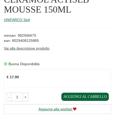
MOUSSE 150ML
UNIFARCO SpA
minsan: 982946675
ean: 8029408125889
Vai alla descrizione prodotto
Buona Disponibilità
Prezzo
€ 17,90
AGGIUNGI AL CARRELLO
-
+
Aggiungi alla wishlist