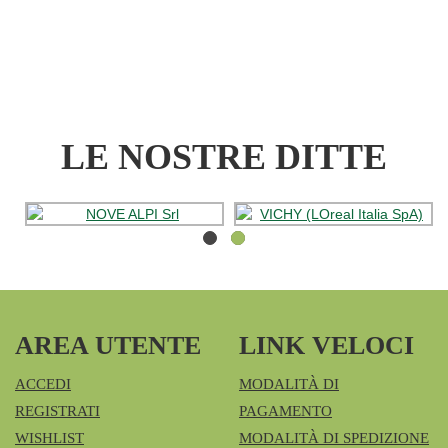
3000
FILT3PZ AL
CARRELLO
LE NOSTRE DITTE
AREA UTENTE
LINK VELOCI
ACCEDI
MODALITÀ DI
REGISTRATI
PAGAMENTO
WISHLIST
MODALITÀ DI SPEDIZIONE