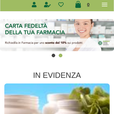
prodotti
0
inseriti
IN EVIDENZA