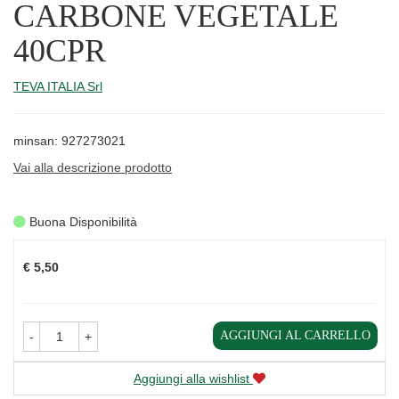
CARBONE VEGETALE
40CPR
TEVA ITALIA Srl
minsan: 927273021
Vai alla descrizione prodotto
Buona Disponibilità
Prezzo
€ 5,50
AGGIUNGI AL CARRELLO
-
+
Aggiungi alla wishlist