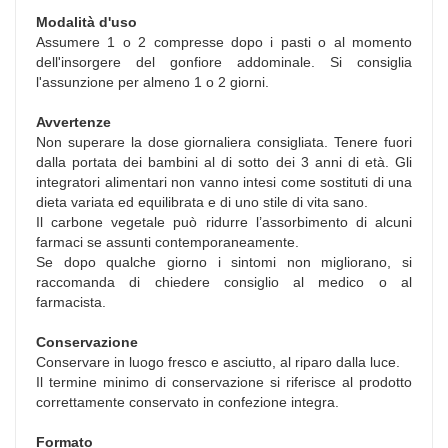
Modalità d'uso
Assumere 1 o 2 compresse dopo i pasti o al momento
dell'insorgere del gonfiore addominale. Si consiglia
l'assunzione per almeno 1 o 2 giorni.
Avvertenze
Non superare la dose giornaliera consigliata. Tenere fuori
dalla portata dei bambini al di sotto dei 3 anni di età. Gli
integratori alimentari non vanno intesi come sostituti di una
dieta variata ed equilibrata e di uno stile di vita sano.
Il carbone vegetale può ridurre l’assorbimento di alcuni
farmaci se assunti contemporaneamente.
Se dopo qualche giorno i sintomi non migliorano, si
raccomanda di chiedere consiglio al medico o al
farmacista.
Conservazione
Conservare in luogo fresco e asciutto, al riparo dalla luce.
Il termine minimo di conservazione si riferisce al prodotto
correttamente conservato in confezione integra.
Formato