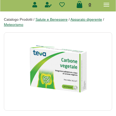
prodotti
0
inseriti
Catalogo Prodotti /
Salute e Benessere
/
Apparato digerente
/
Meteorismo