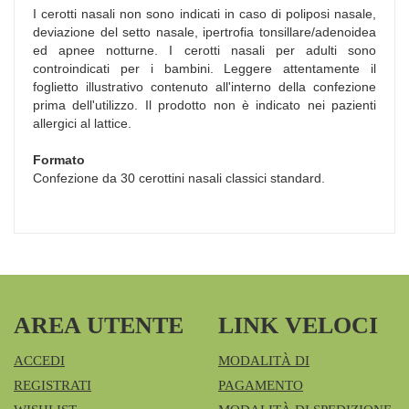
I cerotti nasali non sono indicati in caso di poliposi nasale,
deviazione del setto nasale, ipertrofia tonsillare/adenoidea
ed apnee notturne. I cerotti nasali per adulti sono
controindicati per i bambini. Leggere attentamente il
foglietto illustrativo contenuto all'interno della confezione
prima dell'utilizzo. Il prodotto non è indicato nei pazienti
allergici al lattice.
Formato
Confezione da 30 cerottini nasali classici standard.
AREA UTENTE
LINK VELOCI
ACCEDI
MODALITÀ DI
REGISTRATI
PAGAMENTO