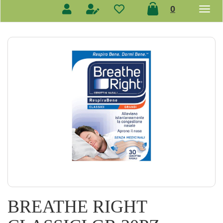
prodotti
0
inseriti
BREATHE RIGHT