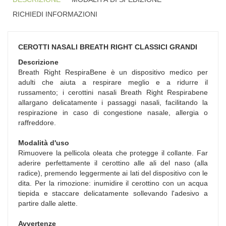
RICHIEDI INFORMAZIONI
CEROTTI NASALI BREATH RIGHT CLASSICI GRANDI
Descrizione
Breath Right RespiraBene è un dispositivo medico per
adulti che aiuta a respirare meglio e a ridurre il
russamento; i cerottini nasali Breath Right Respirabene
allargano delicatamente i passaggi nasali, facilitando la
respirazione in caso di congestione nasale, allergia o
raffreddore.
Modalità d'uso
Rimuovere la pellicola oleata che protegge il collante. Far
aderire perfettamente il cerottino alle ali del naso (alla
radice), premendo leggermente ai lati del dispositivo con le
dita. Per la rimozione: inumidire il cerottino con un acqua
tiepida e staccare delicatamente sollevando l'adesivo a
partire dalle alette.
Avvertenze