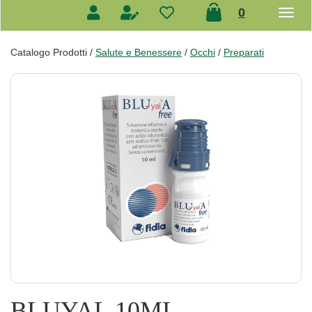
prodotti
0
inseriti
Catalogo Prodotti /
Salute e Benessere
/
Occhi
/
Preparati
BLUYAL 10ML