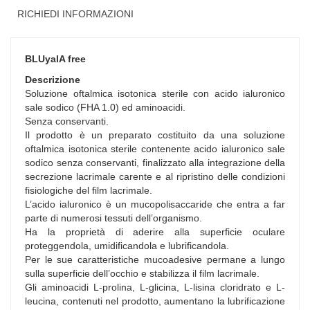
RICHIEDI INFORMAZIONI
BLUyalA free
Descrizione
Soluzione oftalmica isotonica sterile con acido ialuronico
sale sodico (FHA 1.0) ed aminoacidi.
Senza conservanti.
Il prodotto è un preparato costituito da una soluzione
oftalmica isotonica sterile contenente acido ialuronico sale
sodico senza conservanti, finalizzato alla integrazione della
secrezione lacrimale carente e al ripristino delle condizioni
fisiologiche del film lacrimale.
L’acido ialuronico è un mucopolisaccaride che entra a far
parte di numerosi tessuti dell’organismo.
Ha la proprietà di aderire alla superficie oculare
proteggendola, umidificandola e lubrificandola.
Per le sue caratteristiche mucoadesive permane a lungo
sulla superficie dell’occhio e stabilizza il film lacrimale.
Gli aminoacidi L-prolina, L-glicina, L-lisina cloridrato e L-
leucina, contenuti nel prodotto, aumentano la lubrificazione