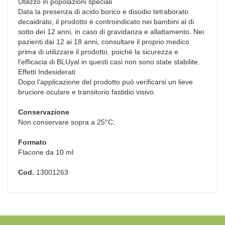
Utilizzo in popolazioni speciali
Data la presenza di acido borico e disodio tetraborato
decaidrato, il prodotto è controindicato nei bambini al di
sotto dei 12 anni, in caso di gravidanza e allattamento. Nei
pazienti dai 12 ai 18 anni, consultare il proprio medico
prima di utilizzare il prodotto, poiché la sicurezza e
l’efficacia di BLUyal in questi casi non sono state stabilite.
Effetti Indesiderati
Dopo l’applicazione del prodotto può verificarsi un lieve
bruciore oculare e transitorio fastidio visivo.
Conservazione
Non conservare sopra a 25°C;
Formato
Flacone da 10 ml
Cod.
13001263