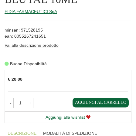
FIDIA FARMACEUTICI SpA
minsan: 971528195
ean: 8055267241651
Vai alla descrizione prodotto
Buona Disponibilità
Prezzo
€ 20,00
AGGIUNGI AL CARRELLO
-
+
Aggiungi alla wishlist
DESCRIZIONE
MODALITÀ DI SPEDIZIONE