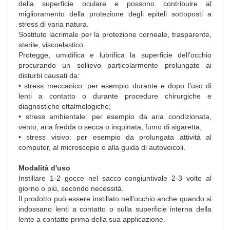
della superficie oculare e possono contribuire al
miglioramento della protezione degli epiteli sottoposti a
stress di varia natura.
Sostituto lacrimale per la protezione corneale, trasparente,
sterile, viscoelastico.
Protegge, umidifica e lubrifica la superficie dell’occhio
procurando un sollievo particolarmente prolungato ai
disturbi causati da:
• stress meccanico: per esempio durante e dopo l’uso di
lenti a contatto o durante procedure chirurgiche e
diagnostiche oftalmologiche;
• stress ambientale: per esempio da aria condizionata,
vento, aria fredda o secca o inquinata, fumo di sigaretta;
• stress visivo: per esempio da prolungata attività al
computer, al microscopio o alla guida di autoveicoli.
Modalità d'uso
Instillare 1-2 gocce nel sacco congiuntivale 2-3 volte al
giorno o più, secondo necessità.
Il prodotto può essere instillato nell’occhio anche quando si
indossano lenti a contatto o sulla superficie interna della
lente a contatto prima della sua applicazione.