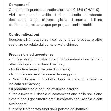
Componenti
Componente principale: sodio ialuronato 0.15% (FHA 1.0).
Altri componenti: acido borico, disodio tetraborato
decaidrato, sodio cloruro, glicina, L-leucina, L-lisina
cloridrato, L-prolina, acqua per preparazioni iniettabili.
Controindicazioni
Ipersensibilità nota verso i componenti del prodotto o altre
sostanze correlate dal punto di vista chimico.
Precauzioni ed avvertenze
• In caso di somministrazione in concomitanza con farmaci
oftalmici topici consultare il medico;
• Richiudere bene il flacone dopo l'uso;
• Non utilizzare se il flacone è danneggiato;
• Non utilizzare il prodotto dopo la data di scadenza
indicata sul flacone;
• Il prodotto è solo per uso oftalmico esterno;
• Per eliminare il rischio di contaminazione della soluzione
evitare che il goccimetro entri in contatto con l'occhio o con
altri oggetti;
• Tenere il preparato fuori dalla portata dei bambini.