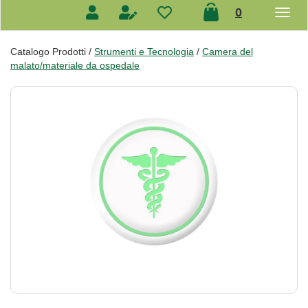
prodotti
0
inseriti
Catalogo Prodotti /
Strumenti e Tecnologia
/
Camera del
malato/materiale da ospedale