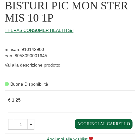
BISTURI PIC MON STER
MIS 10 1P
THERAS CONSUMER HEALTH Srl
minsan: 910142900
ean: 8058090001645
Vai alla descrizione prodotto
Buona Disponibilità
Prezzo
€ 1,25
AGGIUNGI AL CARRELLO
-
+
Aggiungi alla wishlist