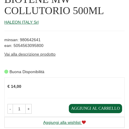
COLLUTORIO 500ML
HALEON ITALY Srl
minsan: 980642641
ean: 5054563095800
Vai alla descrizione prodotto
Buona Disponibilità
Prezzo
€ 14,00
AGGIUNGI AL CARRELLO
-
+
Aggiungi alla wishlist