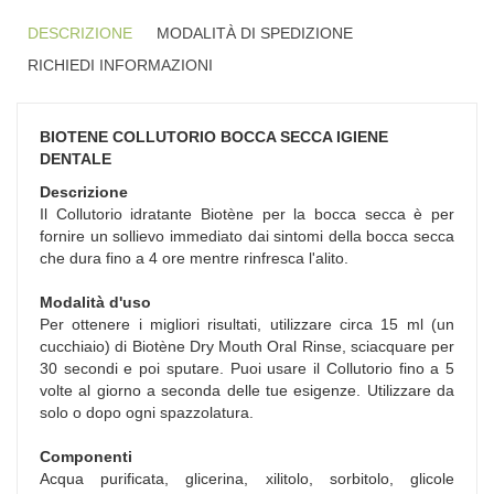
DESCRIZIONE
MODALITÀ DI SPEDIZIONE
RICHIEDI INFORMAZIONI
BIOTENE COLLUTORIO BOCCA SECCA IGIENE
DENTALE
Descrizione
Il Collutorio idratante Biotène per la bocca secca è per
fornire un sollievo immediato dai sintomi della bocca secca
che dura fino a 4 ore mentre rinfresca l'alito.
Modalità d'uso
Per ottenere i migliori risultati, utilizzare circa 15 ml (un
cucchiaio) di Biotène Dry Mouth Oral Rinse, sciacquare per
30 secondi e poi sputare. Puoi usare il Collutorio fino a 5
volte al giorno a seconda delle tue esigenze. Utilizzare da
solo o dopo ogni spazzolatura.
Componenti
Acqua purificata, glicerina, xilitolo, sorbitolo, glicole