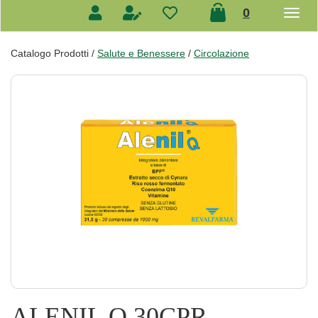
prodotti
0
inseriti
Catalogo Prodotti /
Salute e Benessere
/
Circolazione
ALENIL Q 30CPR