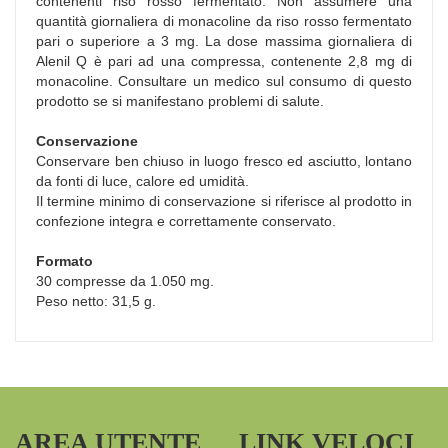
contenenti riso rosso fermentato. Non assumere una
quantità giornaliera di monacoline da riso rosso fermentato
pari o superiore a 3 mg. La dose massima giornaliera di
Alenil Q è pari ad una compressa, contenente 2,8 mg di
monacoline. Consultare un medico sul consumo di questo
prodotto se si manifestano problemi di salute.
Conservazione
Conservare ben chiuso in luogo fresco ed asciutto, lontano
da fonti di luce, calore ed umidità.
Il termine minimo di conservazione si riferisce al prodotto in
confezione integra e correttamente conservato.
Formato
30 compresse da 1.050 mg.
Peso netto: 31,5 g.
AREA UTENTE
LINK VELOCI