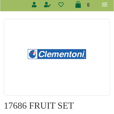
prodotti
0
inseriti
17686 FRUIT SET